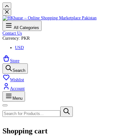
All Categories
Contact Us
Currency: PKR
USD
Store
Search
Wishlist
Account
Menu
Shopping cart