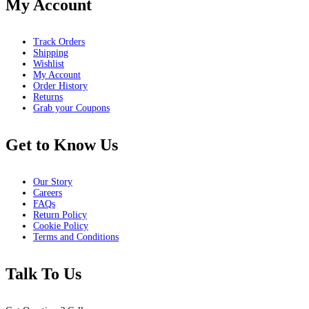
My Account
Track Orders
Shipping
Wishlist
My Account
Order History
Returns
Grab your Coupons
Get to Know Us
Our Story
Careers
FAQs
Return Policy
Cookie Policy
Terms and Conditions
Talk To Us