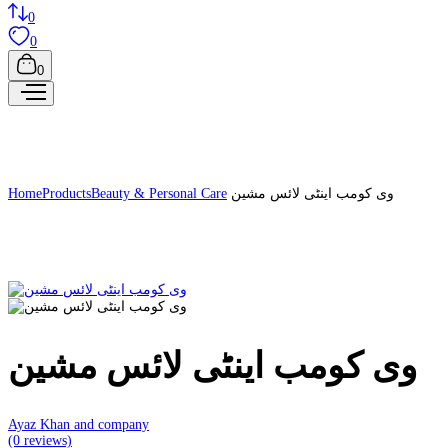
0
0
0
Home
Products
Beauty & Personal Care
وی کومب اینٹی لائس مشین
وی کومب اینٹی لائس مشین
Ayaz Khan and company
(0 reviews)