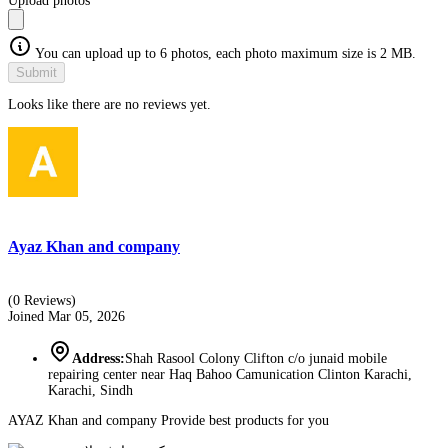
Upload photos
You can upload up to 6 photos, each photo maximum size is 2 MB.
Submit
Looks like there are no reviews yet.
Ayaz Khan and company
(0 Reviews)
Joined Mar 05, 2026
Address:
Shah Rasool Colony Clifton c/o junaid mobile
repairing center near Haq Bahoo Camunication Clinton Karachi,
Karachi, Sindh
AYAZ Khan and company Provide best products for you